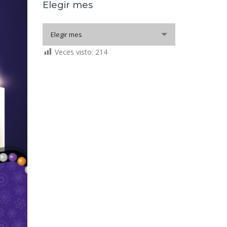
Elegir mes
Elegir
Elegir mes
mes
Veces visto:
214