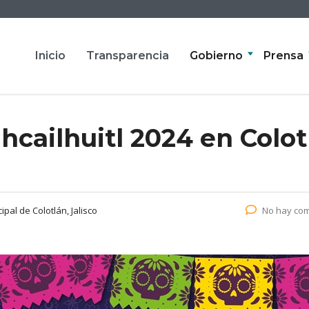
Inicio
Transparencia
Gobierno
Prensa
ihcailhuitl 2024 en Colot
pal de Colotlán, Jalisco
No hay com