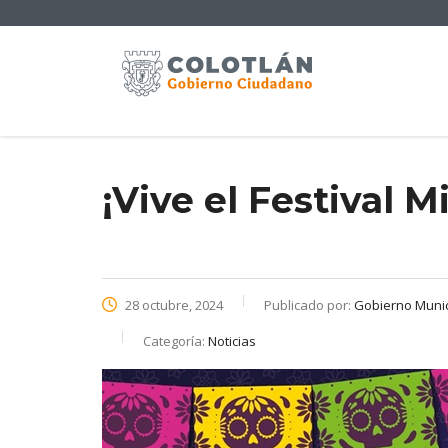
¡Vive el Festival M
28 octubre, 2024
Publicado por:
Gobierno Munici
Categoría:
Noticias