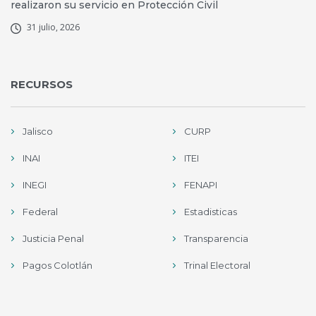
realizaron su servicio en Protección Civil
31 julio, 2026
RECURSOS
Jalisco
CURP
INAI
ITEI
INEGI
FENAPI
Federal
Estadisticas
Justicia Penal
Transparencia
Pagos Colotlán
Trinal Electoral