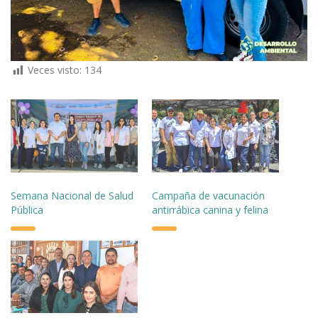
Veces visto:
134
Semana Nacional de Salud
Campaña de vacunación
Pública
antirrábica canina y felina