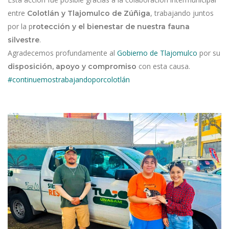
entre
, trabajando juntos
Colotlán y Tlajomulco de Zúñiga
por la p
rotección y el bienestar de nuestra fauna
.
silvestre
Agradecemos profundamente al
Gobierno de Tlajomulco
por su
con esta causa.
disposición, apoyo y compromiso
#continuemostrabajandoporcolotlán