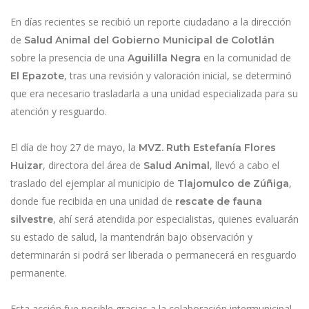
En días recientes se recibió un reporte ciudadano a la dirección
de
Salud Animal del Gobierno Municipal de Colotlán
sobre la presencia de una
en la comunidad de
Aguililla Negra
, tras una revisión y valoración inicial, se determinó
El Epazote
que era necesario trasladarla a una unidad especializada para su
atención y resguardo.
El día de hoy 27 de mayo, la
MVZ. Ruth Estefanía Flores
, directora del área de
, llevó a cabo el
Huizar
Salud Animal
traslado del ejemplar al municipio de
,
Tlajomulco de Zúñiga
donde fue recibida en una unidad de
rescate de fauna
, ahí será atendida por especialistas, quienes evaluarán
silvestre
su estado de salud, la mantendrán bajo observación y
determinarán si podrá ser liberada o permanecerá en resguardo
permanente.
Esta acción fue posible gracias a la colaboración intermunicipal