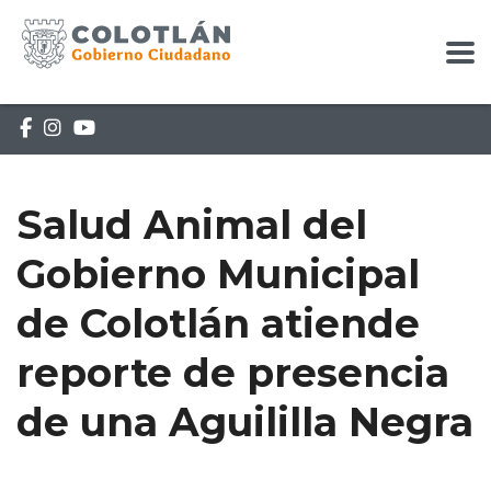
Salud Animal del
Gobierno Municipal
de Colotlán atiende
reporte de presencia
de una Aguililla Negra