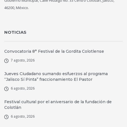
Gobierno Municipal, Calle Hidalgo No. 33 Centro Colotlán, Jalisco,
46200, México.
NOTICIAS
Convocatoria 8° Festival de la Gordita Colotlense
7 agosto, 2026
Jueves Ciudadano sumando esfuerzos al programa
“Jalisco Sí Pinta” fraccionamiento El Pastor
6 agosto, 2026
Festival cultural por el aniversario de la fundación de
Colotlán
6 agosto, 2026