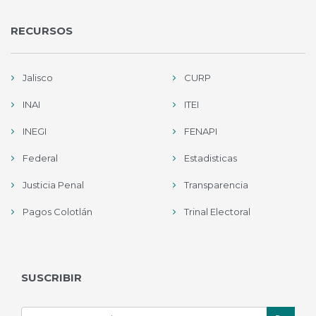
RECURSOS
Jalisco
CURP
INAI
ITEI
INEGI
FENAPI
Federal
Estadisticas
Justicia Penal
Transparencia
Pagos Colotlán
Trinal Electoral
SUSCRIBIR