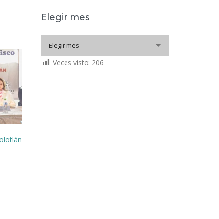
Elegir mes
Elegir
Elegir mes
mes
Veces visto:
206
olotlán