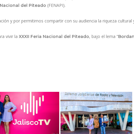
(FENAPI).
 Nacional del Piteado
ación y por permitirnos compartir con su audiencia la riqueza cultural 
ra vivir la
, bajo el lema “
XXXII Feria Nacional del Piteado
Borda