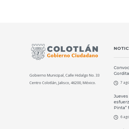
NOTIC
Convoca
Gordita
Gobierno Municipal, Calle Hidalgo No. 33
Centro Colotlán, Jalisco, 46200, México.
7 ago
Jueves
esfuerz
Pinta” 
6 ago