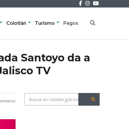
Colotlán
Turismo
Pagos
zada Santoyo da a
alisco TV
entarios