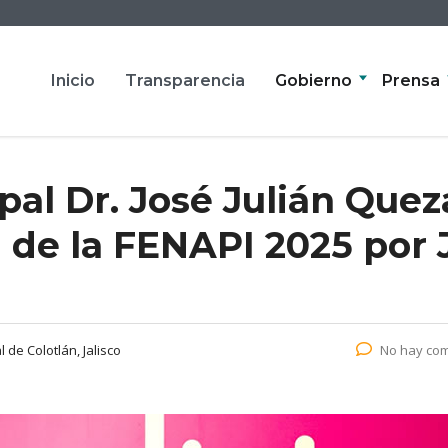
Inicio
Transparencia
Gobierno
Prensa
pal Dr. José Julián Que
de la FENAPI 2025 por J
 de Colotlán, Jalisco
No hay com