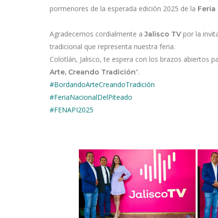
pormenores de la esperada edición 2025 de la
Feria
Agradecemos cordialmente a
por la invit
Jalisco TV
tradicional que representa nuestra feria.
Colotlán, Jalisco, te espera con los brazos abiertos pa
“.
Arte, Creando Tradición
#BordandoArteCreandoTradición
#FeriaNacionalDelPiteado
#FENAPI2025