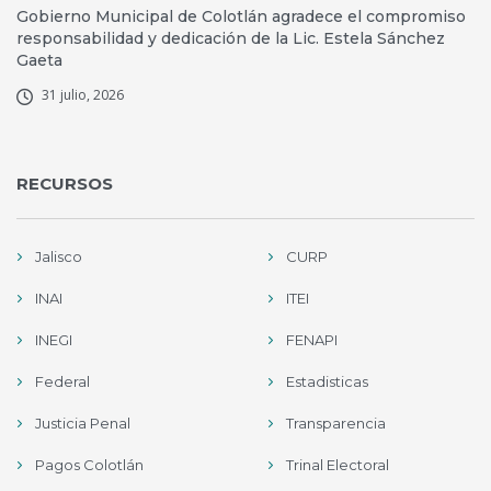
Gobierno Municipal de Colotlán agradece el compromiso
responsabilidad y dedicación de la Lic. Estela Sánchez
Gaeta
31 julio, 2026
RECURSOS
Jalisco
CURP
INAI
ITEI
INEGI
FENAPI
Federal
Estadisticas
Justicia Penal
Transparencia
Pagos Colotlán
Trinal Electoral