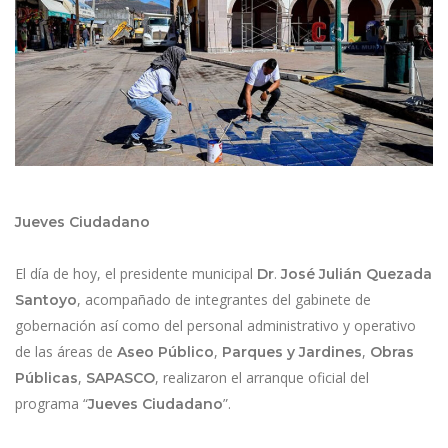
Jueves Ciudadano
El día de hoy, el presidente municipal
.
Dr
José Julián Quezada
, acompañado de integrantes del gabinete de
Santoyo
gobernación así como del personal administrativo y operativo
de las áreas de
,
,
Aseo Público
Parques y Jardines
Obras
,
, realizaron el arranque oficial del
Públicas
SAPASCO
programa “
”.
Jueves Ciudadano