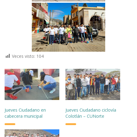
Veces visto:
104
Jueves Ciudadano en
Jueves Ciudadano ciclovía
cabecera municipal
Colotlán – CUNorte