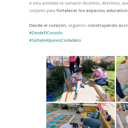
A esta actividad se sumaron docentes, directivos, aux
conjunto para
fortalecer los espacios educativo
, seguimos
Desde el corazón
construyendo acci
#DesdeElCorazón
.
#SúmateAlJuevesCiudadano