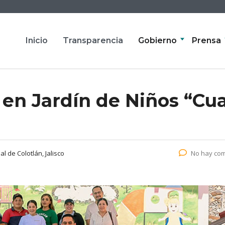
Inicio
Transparencia
Gobierno
Prensa
 en Jardín de Niños “C
l de Colotlán, Jalisco
No hay com