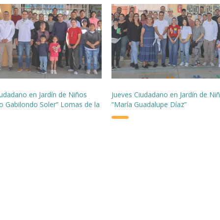
iudadano en Jardín de Niños
Jueves Ciudadano en Jardín de Ni
co Gabilondo Soler” Lomas de la
“María Guadalupe Díaz”