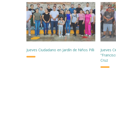
Jueves Ciudadano en Jardín de Niños Pilli
Jueves C
“Francis
Cruz