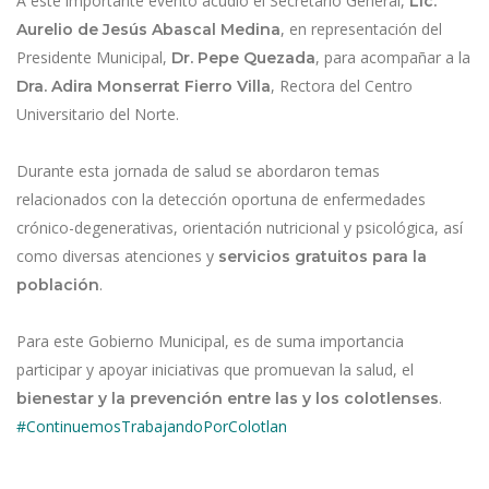
A este importante evento acudió el Secretario General,
Lic.
, en representación del
Aurelio de Jesús Abascal Medina
Presidente Municipal,
, para acompañar a la
Dr. Pepe Quezada
, Rectora del Centro
Dra. Adira Monserrat Fierro Villa
Universitario del Norte.
Durante esta jornada de salud se abordaron temas
relacionados con la detección oportuna de enfermedades
crónico-degenerativas, orientación nutricional y psicológica, así
como diversas atenciones y
servicios gratuitos para la
.
población
Para este Gobierno Municipal, es de suma importancia
participar y apoyar iniciativas que promuevan la salud, el
.
bienestar y la prevención entre las y los colotlenses
#ContinuemosTrabajandoPorColotlan