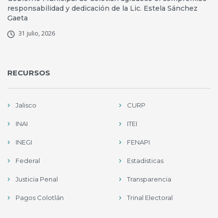
responsabilidad y dedicación de la Lic. Estela Sánchez
Gaeta
31 julio, 2026
RECURSOS
Jalisco
CURP
INAI
ITEI
INEGI
FENAPI
Federal
Estadisticas
Justicia Penal
Transparencia
Pagos Colotlán
Trinal Electoral