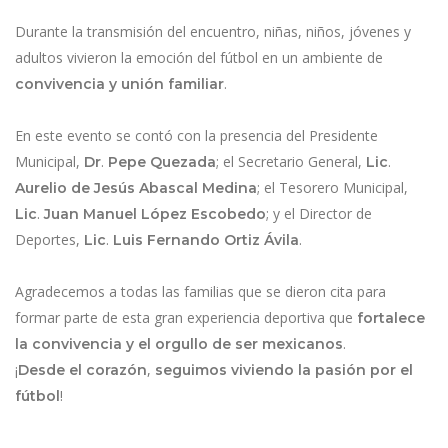
Durante la transmisión del encuentro, niñas, niños, jóvenes y
adultos vivieron la emoción del fútbol en un ambiente de
.
convivencia y unión familiar
En este evento se contó con la presencia del Presidente
Municipal,
.
; el Secretario General,
.
Dr
Pepe Quezada
Lic
; el Tesorero Municipal,
Aurelio de Jesús Abascal Medina
.
; y el Director de
Lic
Juan Manuel López Escobedo
Deportes,
.
.
Lic
Luis Fernando Ortiz Ávila
Agradecemos a todas las familias que se dieron cita para
formar parte de esta gran experiencia deportiva que
fortalece
.
la convivencia y el orgullo de ser mexicanos
¡
,
Desde el corazón
seguimos viviendo la pasión por el
!
fútbol