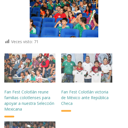
Veces visto:
71
Fan Fest Colotlán reune
Fan Fest Colotlán victoria
familias colotlenses para
de México ante República
apoyar a nuestra Selección
Checa
Mexicana