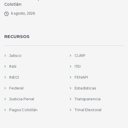
Colotlán
6 agosto, 2026
RECURSOS
Jalisco
CURP
INAI
ITEI
INEGI
FENAPI
Federal
Estadisticas
Justicia Penal
Transparencia
Pagos Colotlán
Trinal Electoral