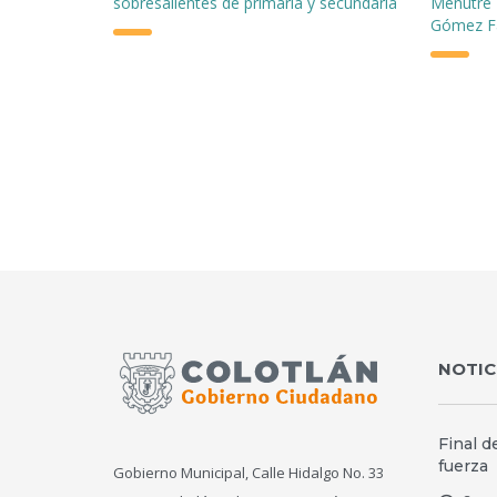
sobresalientes de primaria y secundaria
Menutre 
Gómez F
NOTIC
Final d
fuerza
Gobierno Municipal, Calle Hidalgo No. 33