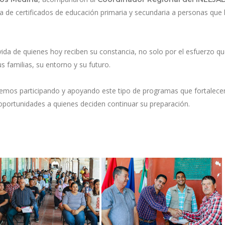
ga de certificados de educación primaria y secundaria a personas que
da de quienes hoy reciben su constancia, no solo por el esfuerzo q
s familias, su entorno y su futuro.
remos participando y apoyando este tipo de programas que fortalecen
portunidades a quienes deciden continuar su preparación.