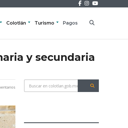
Colotlán
Turismo
Pagos
maria y secundaria
entarios