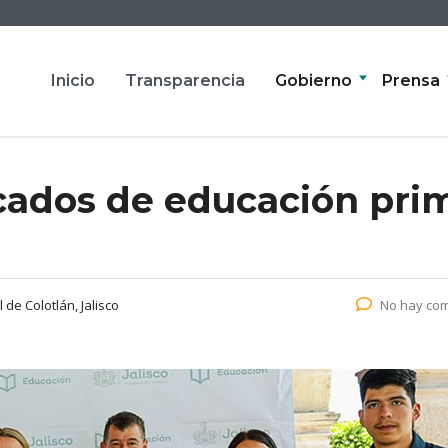
Inicio
Transparencia
Gobierno
Prensa
icados de educación pri
de Colotlán, Jalisco
No hay com