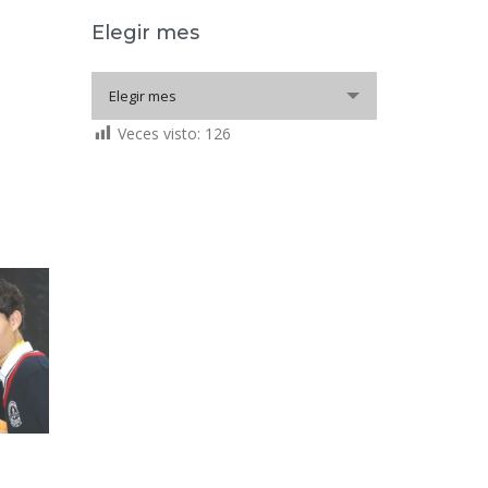
Elegir mes
Elegir
Elegir mes
mes
Veces visto:
126