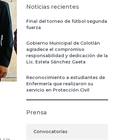
Noticias recientes
Final del torneo de fútbol segunda
fuerza
Gobierno Municipal de Colotlán
agradece el compromiso
responsabilidad y dedicación de la
Lic. Estela Sánchez Gaeta
Reconocimiento a estudiantes de
Enfermería que realizaron su
servicio en Protección Civil
Prensa
s
Convocatorias
,
D
Lic.