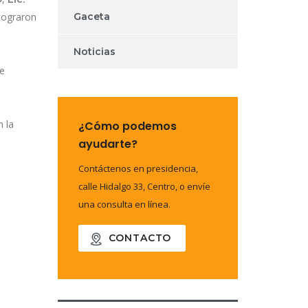
 lograron
Gaceta
Noticias
ue
 la
¿Cómo podemos
ayudarte?
Contáctenos en presidencia,
calle Hidalgo 33, Centro, o envíe
una consulta en línea.
CONTACTO