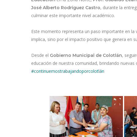
, durante la entre
José Alberto Rodríguez Castro
culminar este importante nivel académico.
Este momento representa un paso importante en la vi
implica, sino por el impacto positivo que genera en su
Desde el
, segui
Gobierno Municipal de Colotlán
educación de nuestra comunidad, brindando nuevas o
#continuemostrabajandoporcolotlán