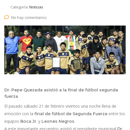
Categoría:
Noticias
No hay comentarios
Dr. Pepe Quezada asistió a la final de fútbol segunda
fuerza
El pasado sábado 21 de febrero vivimos una noche llena de
emoción con la
entre los
final de fútbol de Segunda Fuerza
equipos
. y
.
Boca Jr
Leones Negros
A este importante encuentro asistió el presidente municipal
.
Dr