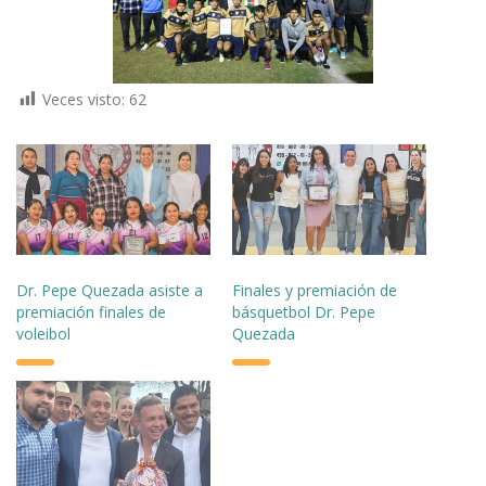
Veces visto:
62
Dr. Pepe Quezada asiste a
Finales y premiación de
premiación finales de
básquetbol Dr. Pepe
voleibol
Quezada