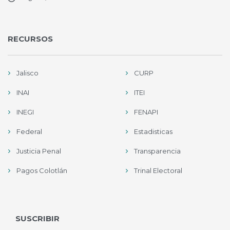
RECURSOS
Jalisco
CURP
INAI
ITEI
INEGI
FENAPI
Federal
Estadisticas
Justicia Penal
Transparencia
Pagos Colotlán
Trinal Electoral
SUSCRIBIR