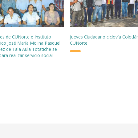
tes de CUNorte e Instituto
Jueves Ciudadano ciclovía Colotlá
ico José María Molina Pasquel
CUNorte
ez de Tala Aula Totatiche se
para realizar servicio social