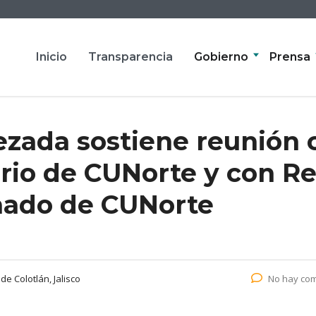
Inicio
Transparencia
Gobierno
Prensa
uezada sostiene reunión
ario de CUNorte y con R
nado de CUNorte
e Colotlán, Jalisco
No hay com