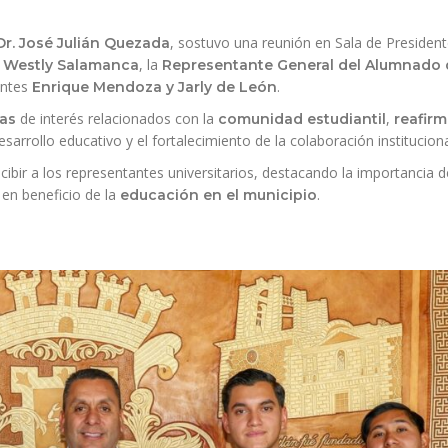
, sostuvo una reunión en Sala de Presiden
Dr. José Julián Quezada
,
, la
Westly Salamanca
Representante General del Alumnado 
antes
.
Enrique Mendoza y Jarly de León
de interés relacionados con la
,
as
comunidad estudiantil
reafir
sarrollo educativo y el fortalecimiento de la colaboración instituciona
cibir a los representantes universitarios, destacando la importancia d
en beneficio de la
.
educación en el municipio