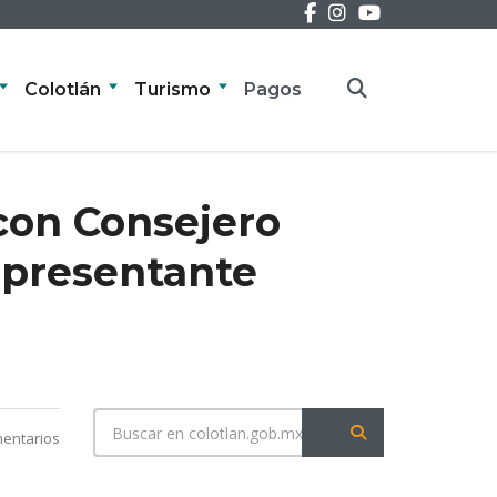
Colotlán
Turismo
Pagos
 con Consejero
epresentante
entarios