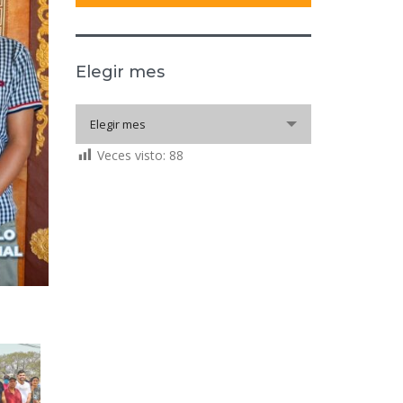
Elegir mes
Elegir
Elegir mes
mes
Veces visto:
88