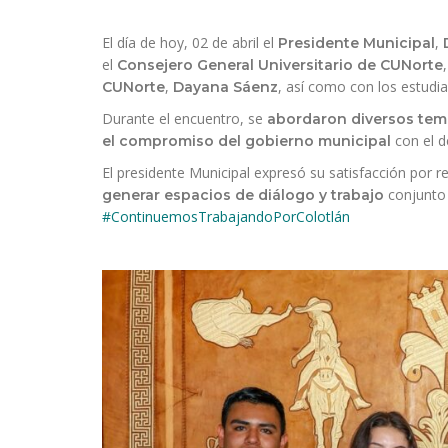
El día de hoy, 02 de abril el
,
Presidente Municipal
el
Consejero General Universitario de CUNorte
,
, así como con los estudi
CUNorte
Dayana Sáenz
Durante el encuentro, se
abordaron diversos tem
con el de
el compromiso del gobierno municipal
El presidente Municipal expresó su satisfacción por re
conjunto 
generar espacios de diálogo y trabajo
#ContinuemosTrabajandoPorColotlán