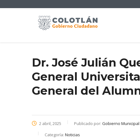
Dr. José Julián Q
General Universit
General del Alum
2 abril, 2025
Publicado por:
Gobierno Municipal d
Categoría:
Noticias