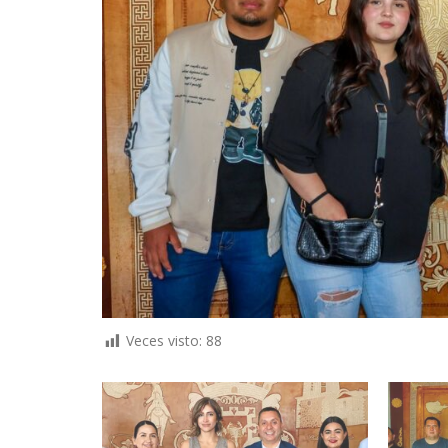
Veces visto:
88