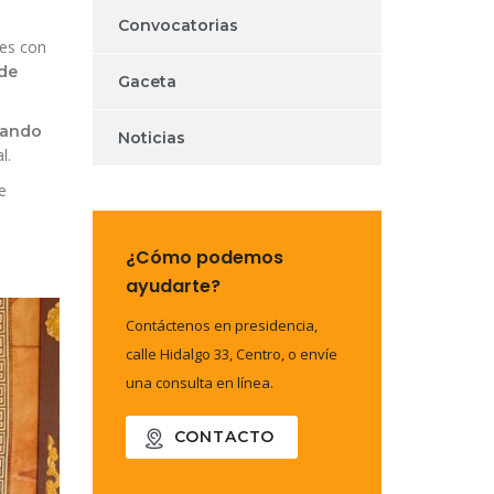
Convocatorias
tes con
de
Gaceta
mando
Noticias
l.
e
¿Cómo podemos
ayudarte?
Contáctenos en presidencia,
calle Hidalgo 33, Centro, o envíe
una consulta en línea.
CONTACTO