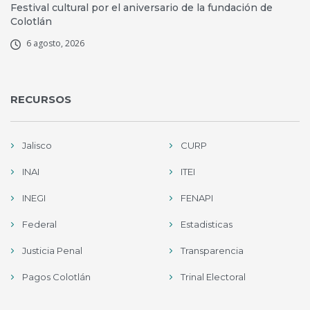
Festival cultural por el aniversario de la fundación de
Colotlán
6 agosto, 2026
RECURSOS
Jalisco
CURP
INAI
ITEI
INEGI
FENAPI
Federal
Estadisticas
Justicia Penal
Transparencia
Pagos Colotlán
Trinal Electoral