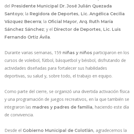
del
Presidente Municipal Dr. José Julián Quezada
; la
,
Santoyo
Regidora de Deportes
Lic. Angélica Cecilia
; la
,
Vázquez Becerra
Oficial Mayor
Arq. Ruth María
; y el
,
Sánchez Sánchez
Director de Deportes
Lic. Luis
.
Fernando Ortiz Ávila
Durante varias semanas, 159
participaron en los
niñas y niños
cursos de voleibol, fútbol, básquetbol y béisbol, disfrutando de
actividades diseñadas para fortalecer sus habilidades
deportivas, su salud y, sobre todo, el trabajo en equipo.
Como parte del cierre, se organizó una divertida activación física
y una programación de juegos recreativos, en la que también se
integraron las
, haciendo este día
madres y padres de familia
de convivencia.
Desde el
, agradecemos la
Gobierno Municipal de Colotlán