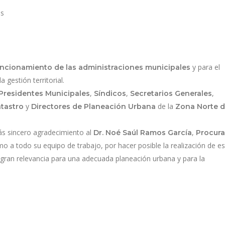
os
y para el
ncionamiento de las administraciones municipales
 gestión territorial.
,
,
,
Presidentes Municipales
Síndicos
Secretarios Generales
y
de la
atastro
Directores de Planeación Urbana
Zona Norte d
s sincero agradecimiento al
,
Dr. Noé Saúl Ramos García
Procura
mo a todo su equipo de trabajo, por hacer posible la realización de es
e gran relevancia para una adecuada planeación urbana y para la