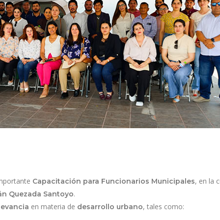
importante
, en la 
Capacitación para Funcionarios Municipales
.
lián Quezada Santoyo
en materia de
, tales como:
levancia
desarrollo urbano