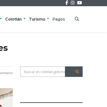
Colotlán
Turismo
Pagos
es
entarios