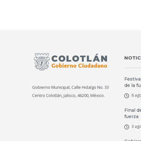
NOTIC
Festiva
de la f
Gobierno Municipal, Calle Hidalgo No. 33
Centro Colotlán, Jalisco, 46200, México.
6 ago
Final d
fuerza
3 ago