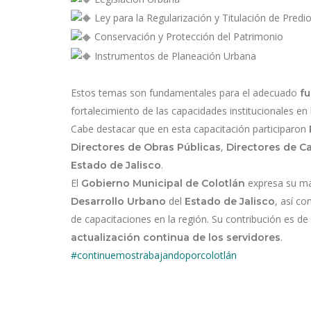
Ley para la Regularización y Titulación de Predi
Conservación y Protección del Patrimonio
Instrumentos de Planeación Urbana
Estos temas son fundamentales para el adecuado
fu
fortalecimiento de las capacidades institucionales en la
Cabe destacar que en esta capacitación participaron
,
Directores de Obras Públicas
Directores de C
.
Estado de Jalisco
El
expresa su má
Gobierno Municipal de Colotlán
del
, así co
Desarrollo Urbano
Estado de Jalisco
de capacitaciones en la región. Su contribución es d
.
actualización continua de los servidores
#continuemostrabajandoporcolotlán