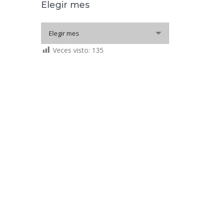
Elegir mes
Elegir
Elegir mes
mes
Veces visto:
135