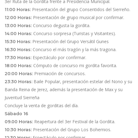
3er Ruta de la Gordita frente a Presidencia Municipal.
Presentación del grupo Consentidos del Sierreño.
11:00 Horas:
Presentación de grupo musical por confirmar.
12:00 Horas:
Concurso degusta la gordita.
13:00 Horas:
Concurso sorpresa (Turistas y Visitantes).
14:00 Horas:
Presentación del Grupo Versátil Gunes
15:30 Horas:
Concurso el más tragón y la más tragona.
16:30 Horas:
Espectáculo por confirmar.
17:30 Horas:
Cómputo de concurso mi gordita favorita.
18:00 Horas:
Premiación de concursos.
20:00 Horas:
Baile Popular, presentación estelar del Nono y su
23:30 Horas:
Banda Reina de Jerez, además la presentación de Max y su
Juventud Sierreña
Concluye la venta de gorditas del día.
Sábado 16
Reapertura del 3er Festival de la Gordita.
09.00 Horas:
Presentación del Grupo Los Bohemios.
10:30 Horas:
Espectáculo por confirmar.
12:30 Horas: