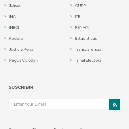
Jalisco
CURP
INAI
ITEI
INEGI
FENAPI
Federal
Estadisticas
Justicia Penal
Transparencia
Pagos Colotlán
Trinal Electoral
SUSCRIBIR