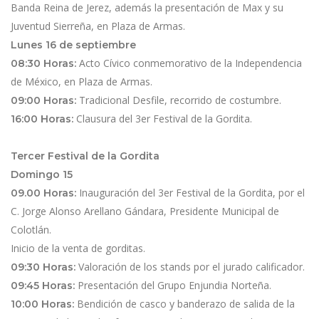
Banda Reina de Jerez, además la presentación de Max y su
Juventud Sierreña, en Plaza de Armas.
Lunes 16 de septiembre
Acto Cívico conmemorativo de la Independencia
08:30 Horas:
de México, en Plaza de Armas.
Tradicional Desfile, recorrido de costumbre.
09:00 Horas:
Clausura del 3er Festival de la Gordita.
16:00 Horas:
Tercer Festival de la Gordita
Domingo 15
Inauguración del 3er Festival de la Gordita, por el
09.00 Horas:
C. Jorge Alonso Arellano Gándara, Presidente Municipal de
Colotlán.
Inicio de la venta de gorditas.
Valoración de los stands por el jurado calificador.
09:30 Horas:
Presentación del Grupo Enjundia Norteña.
09:45 Horas:
Bendición de casco y banderazo de salida de la
10:00 Horas: