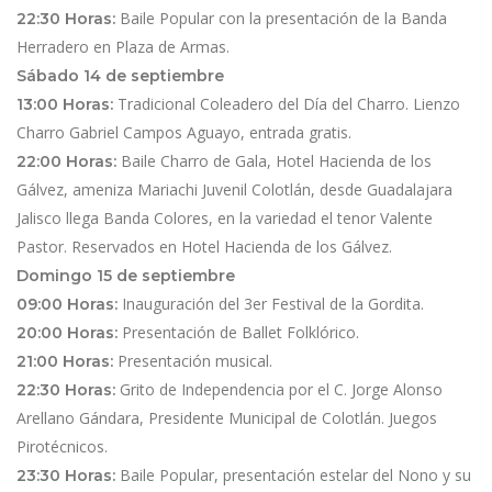
Baile Popular con la presentación de la Banda
22:30 Horas:
Herradero en Plaza de Armas.
Sábado 14 de septiembre
Tradicional Coleadero del Día del Charro. Lienzo
13:00 Horas:
Charro Gabriel Campos Aguayo, entrada gratis.
Baile Charro de Gala, Hotel Hacienda de los
22:00 Horas:
Gálvez, ameniza Mariachi Juvenil Colotlán, desde Guadalajara
Jalisco llega Banda Colores, en la variedad el tenor Valente
Pastor. Reservados en Hotel Hacienda de los Gálvez.
Domingo 15 de septiembre
Inauguración del 3er Festival de la Gordita.
09:00 Horas:
Presentación de Ballet Folklórico.
20:00 Horas:
Presentación musical.
21:00 Horas:
Grito de Independencia por el C. Jorge Alonso
22:30 Horas:
Arellano Gándara, Presidente Municipal de Colotlán. Juegos
Pirotécnicos.
Baile Popular, presentación estelar del Nono y su
23:30 Horas: