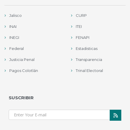
Jalisco
CURP
INAI
ITEI
INEGI
FENAPI
Federal
Estadisticas
Justicia Penal
Transparencia
Pagos Colotlán
Trinal Electoral
SUSCRIBIR