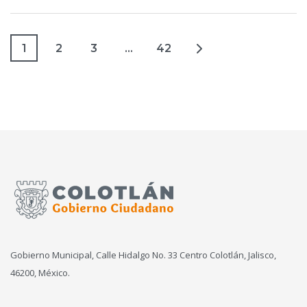
1
2
3
…
42
Gobierno Municipal, Calle Hidalgo No. 33 Centro Colotlán, Jalisco,
46200, México.